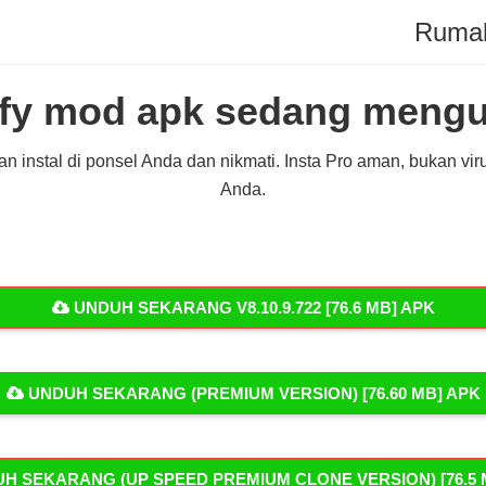
Ruma
ify mod apk sedang meng
n instal di ponsel Anda dan nikmati. Insta Pro aman, bukan vi
Anda.
UNDUH SEKARANG V8.10.9.722 [76.6 MB] APK
UNDUH SEKARANG (PREMIUM VERSION) [76.60 MB] APK
H SEKARANG (UP SPEED PREMIUM CLONE VERSION) [76.5 