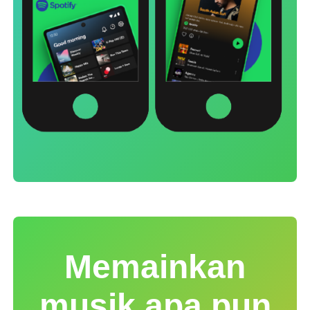
Memainkan
musik apa pun