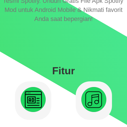
resmi Spotify. Unduh Gratis File Apk Spotify
Mod untuk Android Mobile & Nikmati favorit
Anda saat bepergian!
Fitur