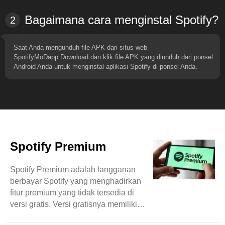
Bagaimana cara menginstal Spotify?
2
Saat Anda mengunduh file APK dari situs web
SpotifyMoDapp.Download dan klik file APK yang diunduh dari ponsel
Android Anda untuk menginstal aplikasi Spotify di ponsel Anda.
Spotify Premium
Spotify Premium adalah langganan
berbayar Spotify yang menghadirkan
fitur premium yang tidak tersedia di
versi gratis. Versi gratisnya memiliki
jumlah fitur yang sangat sedikit dan