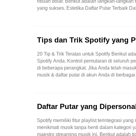
ribuan dolar. Berikut adalah langkah-langkah
yang sukses. Estetika Daftar Putar Terbaik D
sempurna. Gunakan foto sampul yang menarik
Tips dan Trik Spotify yang 
20 Tip & Trik Teratas untuk Spotify Berikut 
Spotify Anda. Kontrol pemutaran di seluruh 
di beberapa perangkat. Jika Anda telah mas
musik & daftar putar di akun Anda di berbaga
untuk menemukan trek musik, podcast, genre, 
Daftar Putar yang Dipersonal
Spotify memiliki fitur playlist terintegrasi y
menikmati musik tanpa henti dalam kategori ya
maestro streaming musik ini. Berikut adalah tig