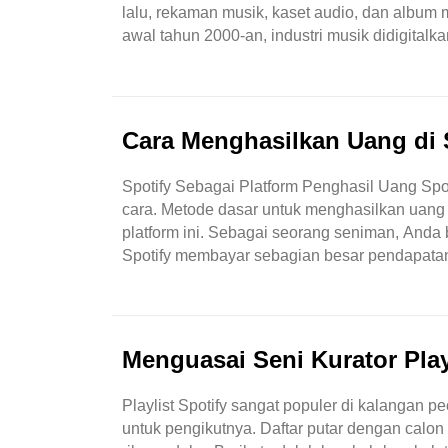
lalu, rekaman musik, kaset audio, dan albu
awal tahun 2000-an, industri musik didigitalk
bagaimana streaming telah mengubah dunia 
Cara Menghasilkan Uang di 
Spotify Sebagai Platform Penghasil Uang Spo
cara. Metode dasar untuk menghasilkan uang 
platform ini. Sebagai seorang seniman, Anda
Spotify membayar sebagian besar pendapatanny
didasarkan pada pengikut dan pendengar bula
Menguasai Seni Kurator Playl
Playlist Spotify sangat populer di kalangan pe
untuk pengikutnya. Daftar putar dengan calon