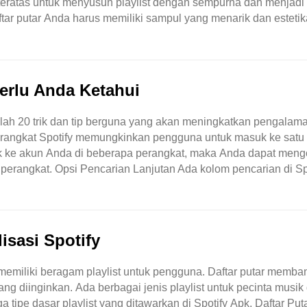
 teratas untuk menyusun playlist dengan sempurna dan menjadi 
aftar putar Anda harus memiliki sampul yang menarik dan esteti
 ..
Perlu Anda Ketahui
adalah 20 trik dan tip berguna yang akan meningkatkan pengalam
perangkat Spotify memungkinkan pengguna untuk masuk ke satu
uk ke akun Anda di beberapa perangkat, maka Anda dapat meng
i perangkat. Opsi Pencarian Lanjutan Ada kolom pencarian di Sp
dan kategori ..
isasi Spotify
ang memiliki beragam playlist untuk pengguna. Daftar putar memba
ng diinginkan. Ada berbagai jenis playlist untuk pecinta musik 
a tipe dasar playlist yang ditawarkan di Spotify Apk. Daftar Put