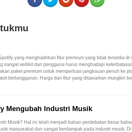
ntukmu
otify yang menghadirkan fitur premium yang tidak tersedia di 
 yang sangat sedikit dan pengguna harus menghadapi keterbatasa
nakan paket premium untuk memperluas jangkauan penuh ke pl
aket berlangganan. Harga dan fitur yang ditawarkan mungkin b
asar satu ..
y Mengubah Industri Musik
tri Musik? Hal ini telah menjadi bahan perdebatan besar bah
musik masyarakat dan sangat berdampak pada industri musik. D