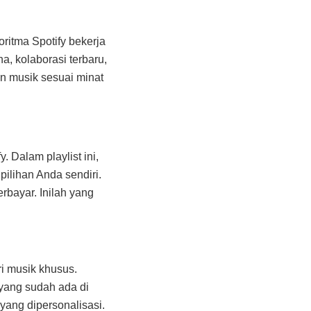
ritma Spotify bekerja
, kolaborasi terbaru,
n musik sesuai minat
. Dalam playlist ini,
pilihan Anda sendiri.
rbayar. Inilah yang
i
i musik khusus.
k yang sudah ada di
ang dipersonalisasi.