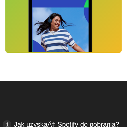
Jak uzyskaÄ‡ Spotify do pobrania?
1