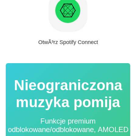
OtwÃ³rz Spotify Connect
Nieograniczona
muzyka pomija
Funkcje premium
odblokowane/odblokowane, AMOLED